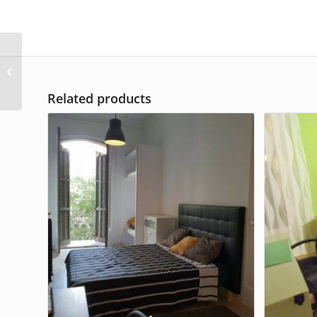
1140 Bac de Roda
Related products