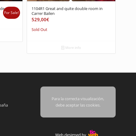
 de
1104R1 Great and quite double room in
For Sale!
Carrer Bailen
529,00
€
Sold Out
More info
Para la correcta visualización,
paña
debe aceptar las cookies.
Web designed by