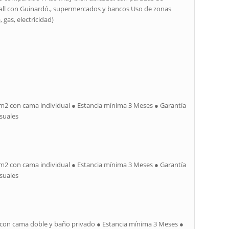
gall con Guinardó., supermercados y bancos Uso de zonas
gas, electricidad)
1 m2 con cama individual ● Estancia mínima 3 Meses ● Garantía
suales
1 m2 con cama individual ● Estancia mínima 3 Meses ● Garantía
suales
2 con cama doble y baño privado ● Estancia mínima 3 Meses ●